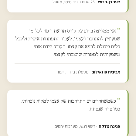
יאיר בן-הרוש
· 25 שנות ריפוי עצמי, מטפל
אני ממליצה בחום על קורס תודעת ריפוי לכל מי
שמעוניין להתחבר לעצמו, לעבור התפתחות אישית ולקבל
כלים ביכולת לרפא את עצמו. הקורס קידם אותי
משמעותית למטרות שהצבתי לעצמי.
אביבית פוזאילוב
· מטפלת בדרך, ייעוד
כשמשחררים יש התרחבות של עצמי למלוא נוכחותי.
כמו פרח שנפתח.
פנינה צדקה
· ריפוי רגשי, מערכות יחסים